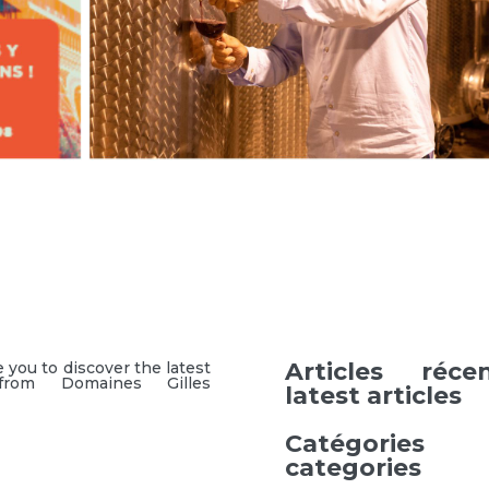
Bienvenue / W
Rechercher
Articles réce
 you to discover the latest
rom Domaines Gilles
latest articles
Catégori
categories