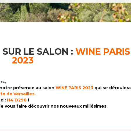
SUR LE SALON :
WINE PARIS
2023
rs,
 notre présence au salon
WINE PARIS 2023
qui se déroulera
rte de Versailles
.
nd :
H4 D298
!
 de vous faire découvrir nos nouveaux millésimes.