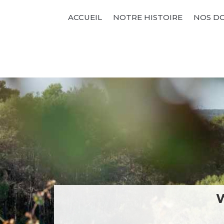
ACCUEIL
NOTRE HISTOIRE
NOS D
W