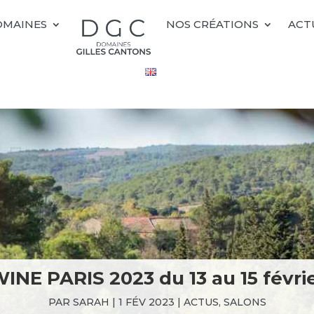
OMAINES
NOS CRÉATIONS
ACT
INE PARIS 2023 du 13 au 15 févri
PAR
SARAH
|
1 FÉV 2023
|
ACTUS
,
SALONS