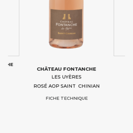
ANCHE
CHÂTEAU FONTANCHE
LES UYÈRES
ROSÉ AOP SAINT CHINIAN
QUE
FICHE TECHNIQUE